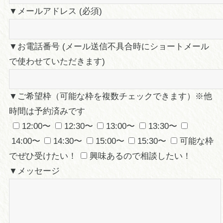
▼メールアドレス (必須)
▼お電話番号 (メール送信不具合時にショートメール
で使わせていただきます)
▼ご希望枠（可能な枠を複数チェックできます）※他
時間は予約済みです
12:00〜
12:30〜
13:00〜
13:30〜
14:00〜
14:30〜
15:00〜
15:30〜
可能な枠
でぜひ受けたい！
興味あるので相談したい！
▼メッセージ