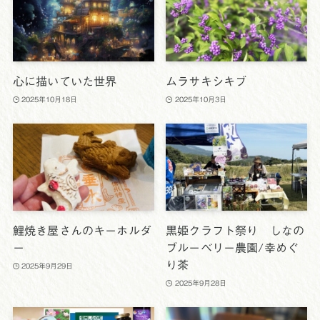
心に描いていた世界
ムラサキシキブ
2025年10月18日
2025年10月3日
鯉焼き屋さんのキーホルダ
黒姫クラフト祭り しなの
ー
ブルーベリー農園/幸めぐ
り茶
2025年9月29日
2025年9月28日