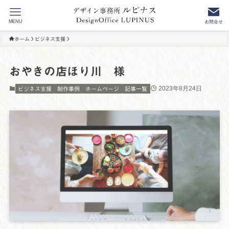
MENU
お問合せ
ホーム
ビジネス支援
おやきの店ほり川 様
2023年8月24日
ビジネス支援
制作事例
ホームページ
記事一覧