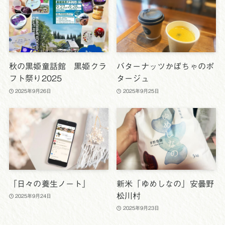
秋の黒姫童話館 黒姫クラ
バターナッツかぼちゃのポ
フト祭り2025
タージュ
2025年9月26日
2025年9月25日
「日々の養生ノート」
新米「ゆめしなの」安曇野
松川村
2025年9月24日
2025年9月23日