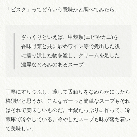
「ビスク」ってどういう意味かと調べてみたら、
ざっくりといえば、甲殻類(エビやカニ)を
香味野菜と共に炒めワイン等で煮出した後
に擂り潰した物を濾し、クリームを足した
濃厚なとろみのあるスープ。
丁寧にすりつぶし、漉して舌触りをなめらかにしたら
格別だと思うが、こんなガーっと簡単なスープもそれ
はそれで美味しいものだ。土鍋たっぷりに作って、冷
蔵庫で冷やしている。冷やしたスープも味が落ち着い
て美味しい。