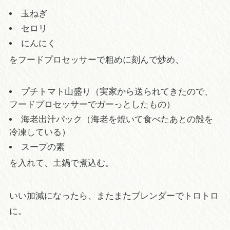
玉ねぎ
セロリ
にんにく
をフードプロセッサーで粗めに刻んで炒め、
プチトマト山盛り（実家から送られてきたので、
フードプロセッサーでガーっとしたもの）
海老出汁パック（海老を焼いて食べたあとの殻を
冷凍している）
スープの素
を入れて、土鍋で煮込む。
いい加減になったら、またまたブレンダーでトロトロ
に。