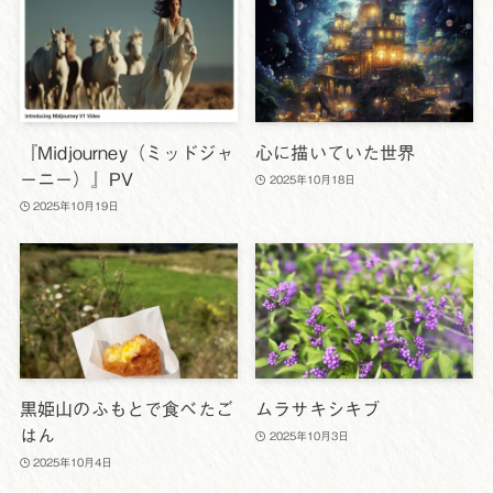
『Midjourney（ミッドジャ
心に描いていた世界
ーニー）』PV
2025年10月18日
2025年10月19日
黒姫山のふもとで食べたご
ムラサキシキブ
はん
2025年10月3日
2025年10月4日