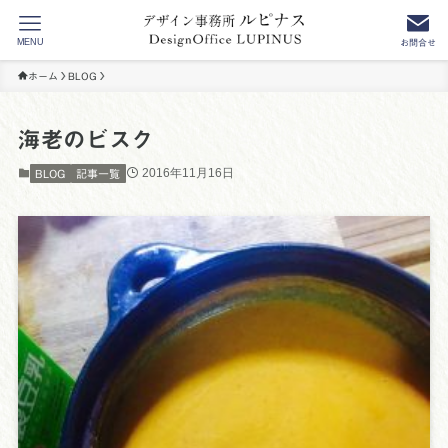
MENU
お問合せ
ホーム
BLOG
海老のビスク
2016年11月16日
BLOG
記事一覧