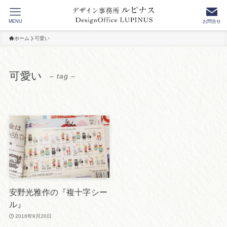
MENU
お問合せ
ホーム
可愛い
可愛い
– tag –
安野光雅作の『複十字シー
ル』
2016年9月20日