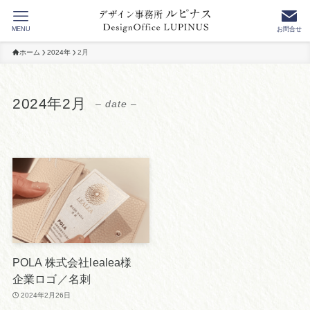
MENU
お問合せ
ホーム
2024年
2月
2024年2月
– date –
POLA 株式会社lealea様
企業ロゴ／名刺
2024年2月26日