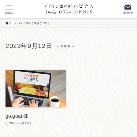
MENU
お問合せ
ホーム
2023年
9月
12日
2023年9月12日
– date –
go.goat 様
2023年9月12日