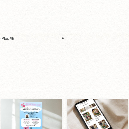
lus 様