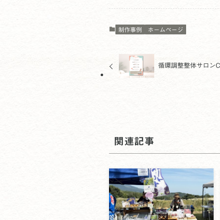
制作事例
ホームページ
循環調整整体サロンC-P
関連記事