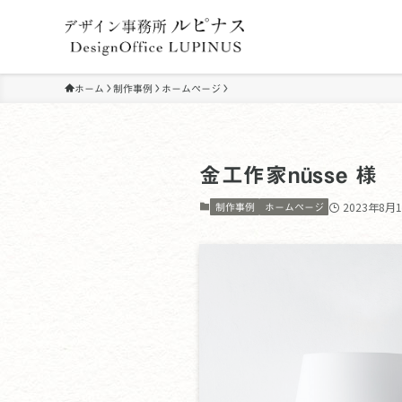
ホーム
制作事例
ホームページ
金工作家nüsse 様
2023年8月
制作事例
ホームページ