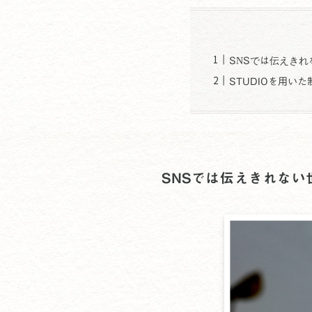
SNSでは伝えき
STUDIOを用い
SNSでは伝えきれな