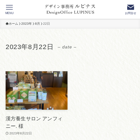
MENU
お問合せ
ホーム
2023年
8月
22日
2023年8月22日
– date –
漢方養生サロン アンフィ
ニー. 様
2023年8月22日